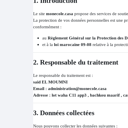
1. Introduction
Le site
monecole.casa
propose des services de soutien
La protection de vos données personnelles est une prio
conformément :
au
Règlement Général sur la Protection des
et à la
loi marocaine 09-08
relative à la protec
2. Responsable du traitement
Le responsable du traitement est :
said EL MOUMNI
Email : administration@monecole.casa
Adresse : lot waha C11 app3 , bachkou maarif , 
3. Données collectées
Nous pouvons collecter les données suivantes :