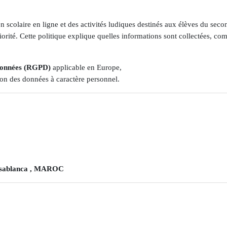
 scolaire en ligne et des activités ludiques destinés aux élèves du seco
rité. Cette politique explique quelles informations sont collectées, comm
 Données (RGPD)
applicable en Europe,
tion des données à caractère personnel.
casablanca , MAROC