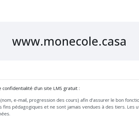
www.monecole.casa
confidentialité d’un site LMS gratuit :
(nom, e-mail, progression des cours) afin d’assurer le bon fonc
es fins pédagogiques et ne sont jamais vendues à des tiers. Les 
nées.