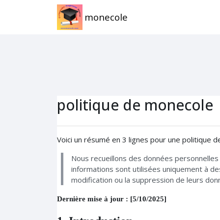
Passer au contenu principal
monecole
politique de monecole
Voici un résumé en 3 lignes pour une politique de 
Nous recueillons des données personnelles 
informations sont utilisées uniquement à d
modification ou la suppression de leurs don
Dernière mise à jour : [5/10/2025]