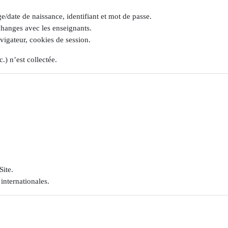
/date de naissance, identifiant et mot de passe.
échanges avec les enseignants.
avigateur, cookies de session.
.) n’est collectée.
Site.
internationales.