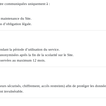
être communiquées uniquement à :
 maintenance du Site.
s d’obligation légale.
dant la période d’utilisation du service.
nymisées après la fin de la scolarité sur le Site.
onservées au maximum 12 mois.
urs sécurisés, chiffrement, accès restreints) afin de protéger les donnée
nt invulnérable.