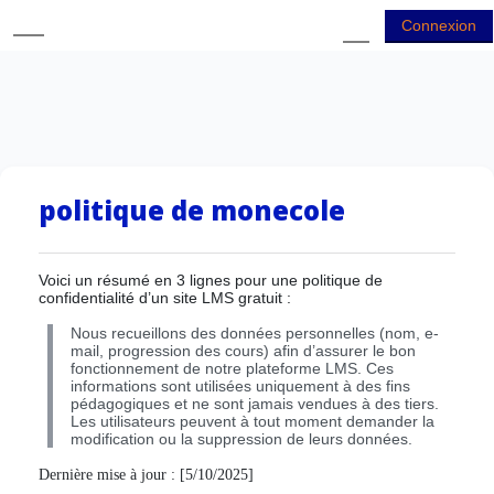
Passer au contenu principal
Connexion
Panneau latéral
Activer/désactiver
politique de monecole
Voici un résumé en 3 lignes pour une politique de
confidentialité d’un site LMS gratuit :
Nous recueillons des données personnelles (nom, e-
mail, progression des cours) afin d’assurer le bon
fonctionnement de notre plateforme LMS. Ces
informations sont utilisées uniquement à des fins
pédagogiques et ne sont jamais vendues à des tiers.
Les utilisateurs peuvent à tout moment demander la
modification ou la suppression de leurs données.
Dernière mise à jour : [5/10/2025]