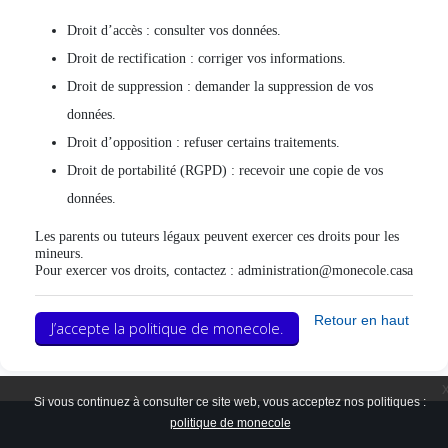
Droit d’accès : consulter vos données.
Droit de rectification : corriger vos informations.
Droit de suppression : demander la suppression de vos
données.
Droit d’opposition : refuser certains traitements.
Droit de portabilité (RGPD) : recevoir une copie de vos
données.
Les parents ou tuteurs légaux peuvent exercer ces droits pour les
mineurs.
Pour exercer vos droits, contactez :
administration@monecole.casa
Retour en haut
J’accepte la politique de monecole.
Si vous continuez à consulter ce site web, vous acceptez nos politiques :
politique de monecole