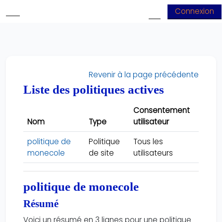
Passer au contenu principal
Connexion
Panneau latéral
Activer/désactive
Revenir à la page précédente
Liste des politiques actives
Consentement
Nom
Type
utilisateur
politique de
Politique
Tous les
monecole
de site
utilisateurs
politique de monecole
Résumé
Voici un résumé en 3 lignes pour une politique