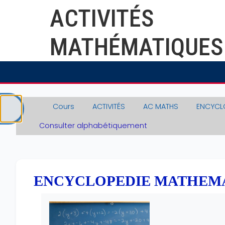
Passer au contenu principal
ACTIVITÉS
MATHÉMATIQUES
Cours
ACTIVITÉS
AC MATHS
ENCYCL
Ouvrir l’index du cours
Consulter alphabétiquement
ENCYCLOPEDIE MATHEM
Conditions d’achèvement