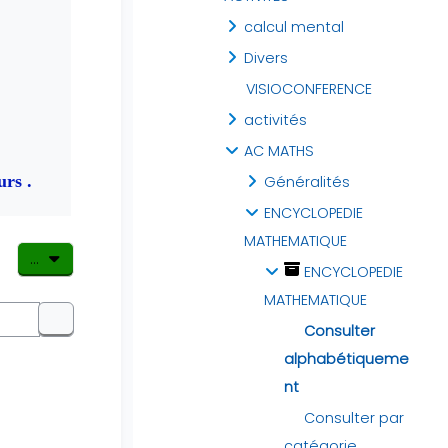
calcul mental
Divers
VISIOCONFERENCE
activités
AC MATHS
urs .
Généralités
ENCYCLOPEDIE
MATHEMATIQUE
Exporter des articles
...
ENCYCLOPEDIE
MATHEMATIQUE
Rechercher
Consulter
Rechercher
alphabétiqueme
nt
Consulter par
catégorie