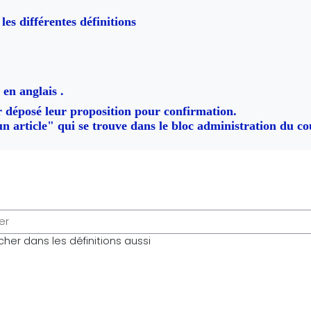
les différentes définitions
en anglais .
ir déposé leur proposition pour confirmation.
n article" qui se trouve dans le bloc administration du co
e cet index
her dans les définitions aussi