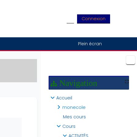
Connexion
Activer/désactiver la saisie
Plein écran
Blocs
Navigation
Accueil
monecole
Mes cours
Cours
ACTIVITÉS