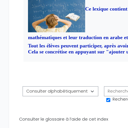
Ce lexique contient 
mathématiques et leur traduction en arabe et 
Tout les élèves peuvent participer, après avo
Cela se concrétise en appuyant sur "ajouter u
Consulter le glossaire à l’aide d
Recherc
Consulter le glossaire à l’aide de cet index