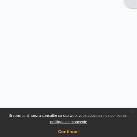
x
Si vous continuez à consulter ce site web, vous acceptez nos politiques :
politique de monecole
Continuer