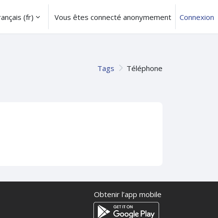
ançais ‎(fr)‎
Vous êtes connecté anonymement
Connexion
Tags
Téléphone
Obtenir l’app mobile