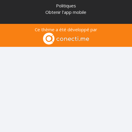
Politiques
Obtenir l’app mobile
Ce thème a été développé par