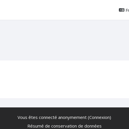
Fr
Vous êtes connecté anonymement (
Connexion
)
Résumé de conservation de données