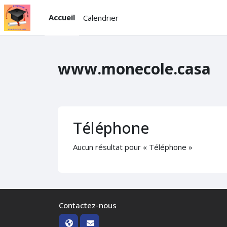
Passer au contenu principal
Accueil
Calendrier
www.monecole.casa
Téléphone
Aucun résultat pour « Téléphone »
Contactez-nous