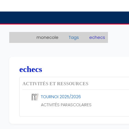
Passer au contenu principal
monecole
Tags
echecs
echecs
ACTIVITÉS ET RESSOURCES
TOURNOI 2025/2026
ACTIVITÉS PARASCOLAIRES