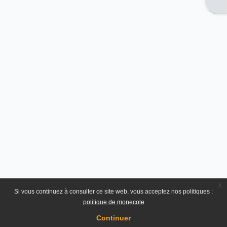
x
Si vous continuez à consulter ce site web, vous acceptez nos politiques :
politique de monecole
Continuer