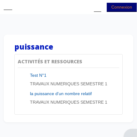
Passer au contenu principal
Connexion
Panneau latéral
Activer/désactiver
puissance
ACTIVITÉS ET RESSOURCES
Test N°1
TRAVAUX NUMERIQUES SEMESTRE 1
la puissance d'un nombre relatif
TRAVAUX NUMERIQUES SEMESTRE 1
Ouvr