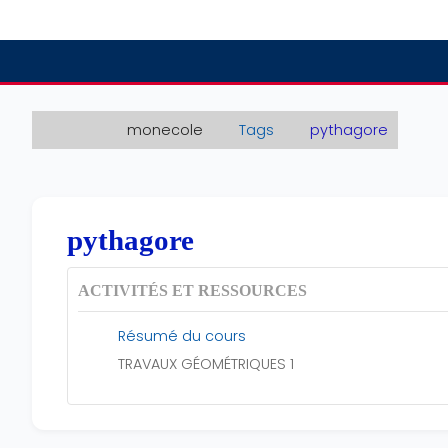
Passer au contenu principal
monecole
Tags
pythagore
pythagore
ACTIVITÉS ET RESSOURCES
Résumé du cours
TRAVAUX GÉOMÉTRIQUES 1