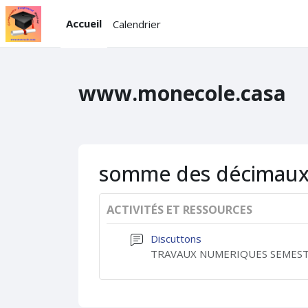
Passer au contenu principal
Accueil
Calendrier
www.monecole.casa
somme des décimau
ACTIVITÉS ET RESSOURCES
Discuttons
TRAVAUX NUMERIQUES SEMEST