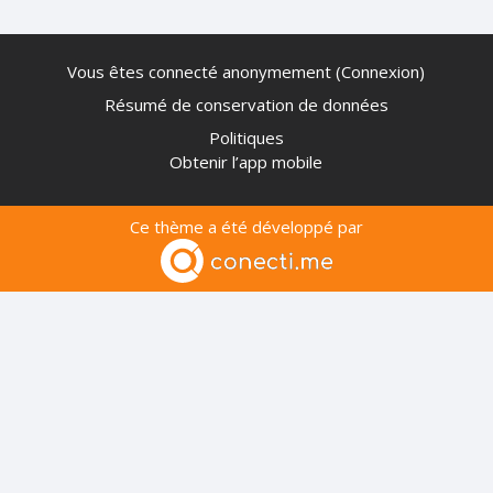
Vous êtes connecté anonymement (
Connexion
)
Résumé de conservation de données
Politiques
Obtenir l’app mobile
Ce thème a été développé par