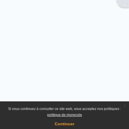
x
Si vous continuez à consulter ce site web, vous acceptez nos politiques :
politique de monecole
Continuer