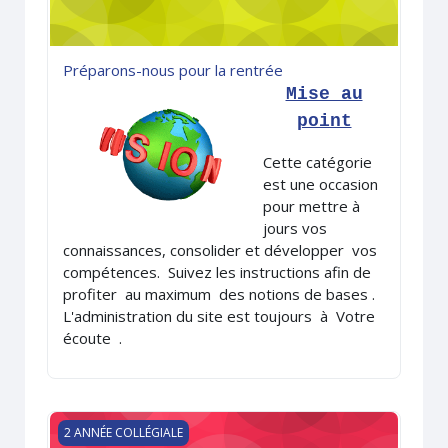
Préparons-nous pour la rentrée
Mise au
point
Cette catégorie
est une occasion
pour mettre à
jours vos
connaissances, consolider et développer vos
compétences. Suivez les instructions afin de
profiter au maximum des notions de bases .
L'administration du site est toujours à Votre
écoute .
TRAVEAUX NUMERIQUES semestre1
2 ANNÉE COLLÉGIALE