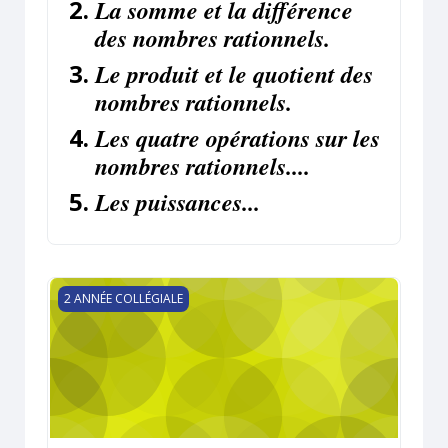
La somme et la différence
des nombres rationnels.
Le produit et le quotient des
nombres rationnels.
Les quatre opérations sur les
nombres rationnels....
Les puissances...
TRAVEAUX GÉOMÉTRIQUES semestre1
2 ANNÉE COLLÉGIALE