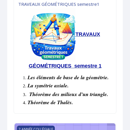
TRAVEAUX GÉOMÉTRIQUES semestre1
TRAVAUX
GÉOMÉTRIQUES semestre 1
Les éléments de base de la géométrie.
La symétrie axiale.
Théorème des milieux d'un triangle.
Théorème de Thalès.
TRAVEAUX NUMERIQUES semestre2
2 ANNÉE COLLÉGIALE