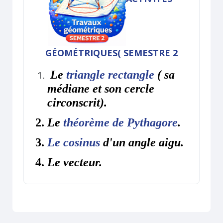
GÉOMÉTRIQUES( SEMESTRE 2
Le
triangle rectangle
( sa
médiane et son cercle
circonscrit).
Le
théorème de Pythagore
.
Le cosinus
d'un angle aigu.
Le vecteur.