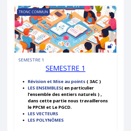
SEMESTRE 1
TRONC COMMUN
SEMESTRE 1
SEMESTRE 1
Révision et Mise au points
( 3AC )
LES ENSEMBLES
( en particulier
l’ensemble des entiers naturels ) ,
dans cette partie nous travaillerons
le PPCM et Le PGCD.
LES VECTEURS
LES POLYNÖMES