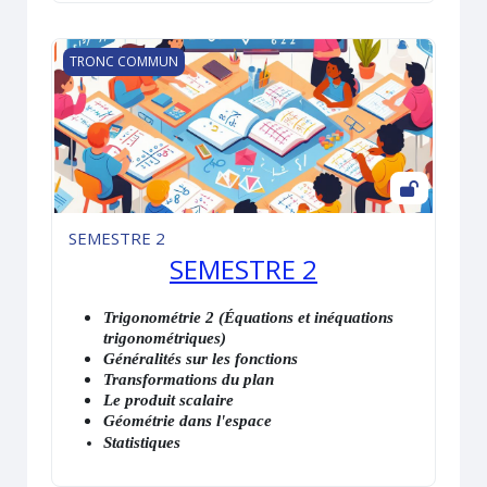
SEMESTRE 2
TRONC COMMUN
SEMESTRE 2
SEMESTRE 2
Trigonométrie 2 (Équations et inéquations
trigonométriques)
Généralités sur les fonctions
Transformations du plan
Le produit scalaire
Géométrie dans l'espace
Statistiques