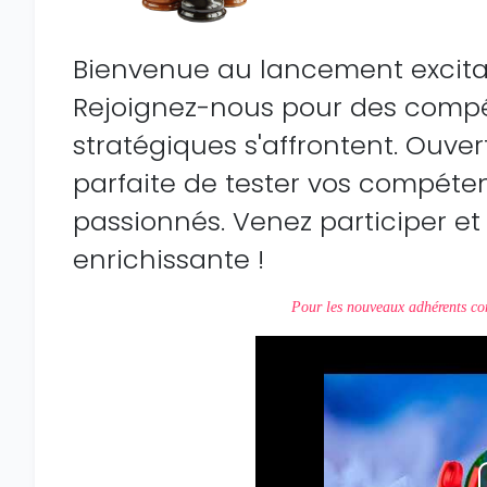
Bienvenue au lancement excitan
Rejoignez-nous pour des compét
stratégiques s'affrontent. Ouvert
parfaite de tester vos compéte
passionnés. Venez participer et 
enrichissante !
Pour les nouveaux adhérents con