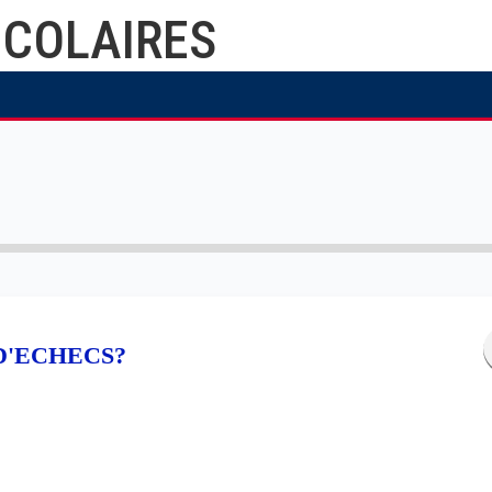
SCOLAIRES
Blocs
Blocs
D'ECHECS?