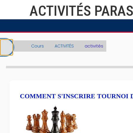
Passer au contenu principal
ACTIVITÉS PARA
Cours
ACTIVITÉS
activités
Ouvrir l’index du cours
Blocs
Blocs
COMMENT S'INSCRIRE TOURNOI 